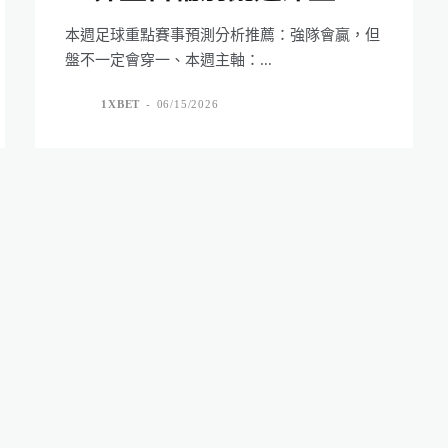
本週足球重點賽事預測分析推薦：強隊會贏，但
盤不一定會穿一、本週主軸：...
1XBET
-
06/15/2026