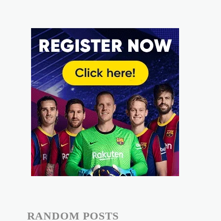
RANDOM POSTS