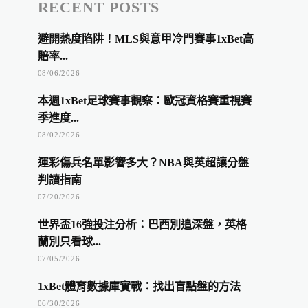
RECENT POSTS
避開熱度陷阱！MLS與意甲冷門賽事1xBet高
賠率...
08/06/2026
本週1xBet足球賽事觀察：歐冠資格賽重視賽
季進度...
08/02/2026
運彩傷兵名單影響多大？NBA與英超讓分盤
判讀指南
07/20/2026
世界盃16強投注分析：巴西別追深盤，英格
蘭別只看球...
07/05/2026
1xBet體育數據庫實戰：找出盲點盤的方法
06/30/2026