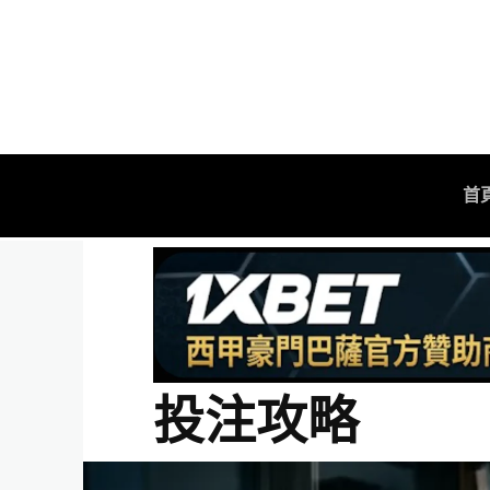
首
投注攻略