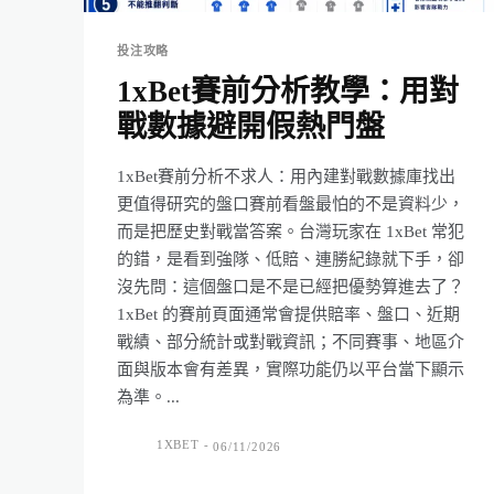
投注攻略
1xBet賽前分析教學：用對
戰數據避開假熱門盤
1xBet賽前分析不求人：用內建對戰數據庫找出
更值得研究的盤口賽前看盤最怕的不是資料少，
而是把歷史對戰當答案。台灣玩家在 1xBet 常犯
的錯，是看到強隊、低賠、連勝紀錄就下手，卻
沒先問：這個盤口是不是已經把優勢算進去了？
1xBet 的賽前頁面通常會提供賠率、盤口、近期
戰績、部分統計或對戰資訊；不同賽事、地區介
面與版本會有差異，實際功能仍以平台當下顯示
為準。...
1XBET
-
06/11/2026