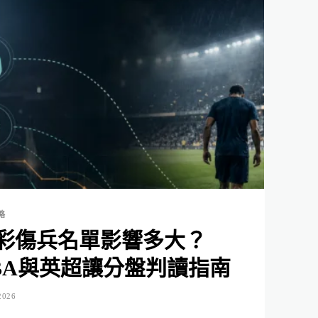
略
彩傷兵名單影響多大？
BA與英超讓分盤判讀指南
2026