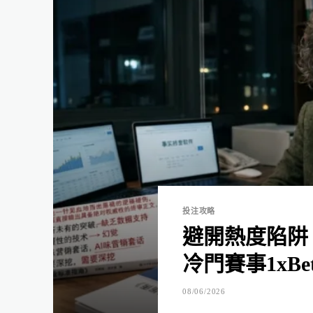
投注攻略
避開熱度陷阱
冷門賽事1xBet
08/06/2026