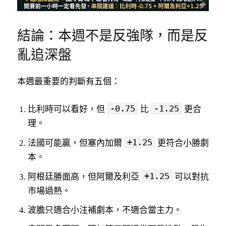
結論：本週不是反強隊，而是反
亂追深盤
本週最重要的判斷有五個：
-0.75
-1.25
比利時可以看好，但
比
更合
理。
+1.25
法國可能贏，但塞內加爾
更符合小勝劇
本。
+1.25
阿根廷勝面高，但阿爾及利亞
可以對抗
市場過熱。
波膽只適合小注補劇本，不適合當主力。