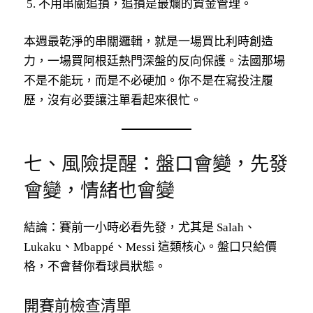
不用串關追損，追損是最爛的資金管理。
本週最乾淨的串關邏輯，就是一場買比利時創造
力，一場買阿根廷熱門深盤的反向保護。法國那場
不是不能玩，而是不必硬加。你不是在寫投注履
歷，沒有必要讓注單看起來很忙。
七、風險提醒：盤口會變，先發
會變，情緒也會變
結論：賽前一小時必看先發，尤其是 Salah、
Lukaku、Mbappé、Messi 這類核心。盤口只給價
格，不會替你看球員狀態。
開賽前檢查清單