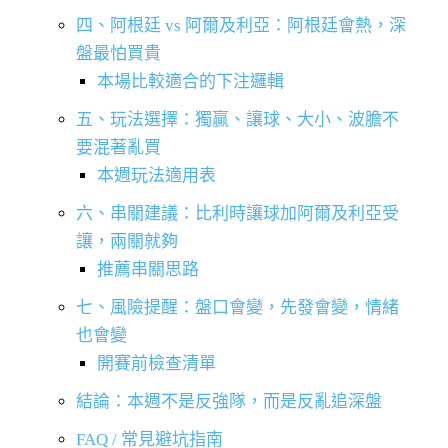
四、阿根廷 vs 阿爾及利亞：阿根廷會熱，深
盤最怕買貴
本場比較適合的下注邏輯
五、玩法選擇：獨贏、讓球、大小、波膽不
要混著亂買
本週玩法適用表
六、串關建議：比利時讓球加阿爾及利亞受
讓，兩關就夠
推薦串關思路
七、風險提醒：盤口會變，先發會變，情緒
也會變
開賽前檢查清單
結論：本週不是反強隊，而是反亂追深盤
FAQ / 常見避坑指南