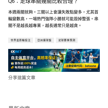
Q6：足球串關幾關比較合理？
本週兩關就夠。三關以上會讓失敗點變多，尤其首
輪變數高，一場熱門強隊小勝就可能毀掉整張。串
關不是越長越專業，越長通常只是越貪。
世界盃首輪投注
亞洲讓球盤
足球賽事預測
分享這篇文章