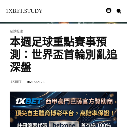
1XBET.STUDY
足球投注
本週足球重點賽事預
測：世界盃首輪別亂追
深盤
-
1XBET
06/15/2026