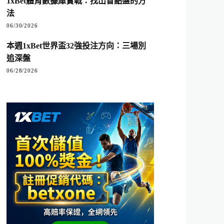
1xBet體育數據庫實戰：找出盲點盤的方
法
06/30/2026
本週1xBet世界盃32強投注方向：三場別
追深盤
06/28/2026