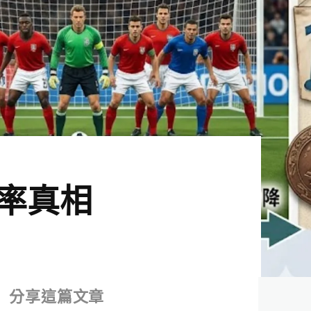
率真相
分享這篇文章