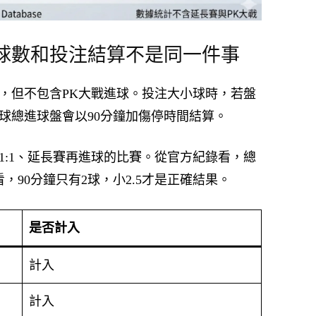
球數和投注結算不是同一件事
，但不包含PK大戰進球。投注大小球時，若盤
球總進球盤會以90分鐘加傷停時間結算。
1:1、延長賽再進球的比賽。從官方紀錄看，總
，90分鐘只有2球，小2.5才是正確結果。
是否計入
計入
計入