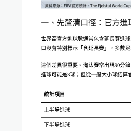
一、先釐清口徑：官方進
世界盃官方進球數通常包含延長賽進球
口沒有特別標示「含延長賽」，多數足
這個差異很重要。淘汰賽常出現90分鐘
進球可能是3球；但從一般大小球結算看
統計項目
上半場進球
下半場進球