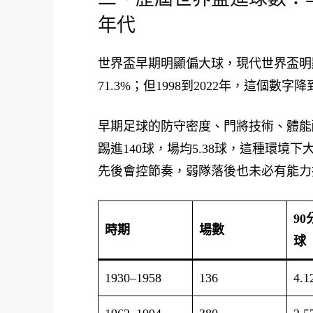
年代
世界盃早期明顯偏大球，現代世界盃明顯收斂
71.3%；但1998到2022年，這個數字降到
早期足球的防守密度、門將技術、體能配
踢進140球，場均5.38球，這種環
先後會控節奏，弱隊落後也未必有能力
9
時期
場數
球
1930–1958
136
4.1