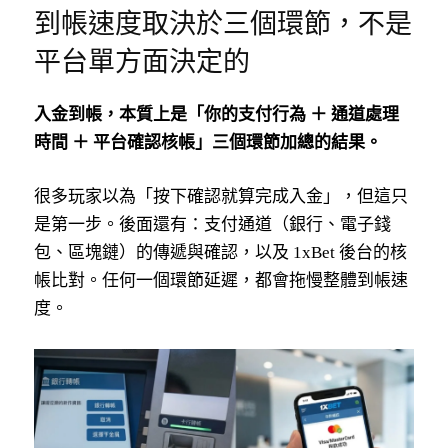
到帳速度取決於三個環節，不是
平台單方面決定的
入金到帳，本質上是「你的支付行為 ＋ 通道處理
時間 ＋ 平台確認核帳」三個環節加總的結果。
很多玩家以為「按下確認就算完成入金」，但這只
是第一步。後面還有：支付通道（銀行、電子錢
包、區塊鏈）的傳遞與確認，以及 1xBet 後台的核
帳比對。任何一個環節延遲，都會拖慢整體到帳速
度。