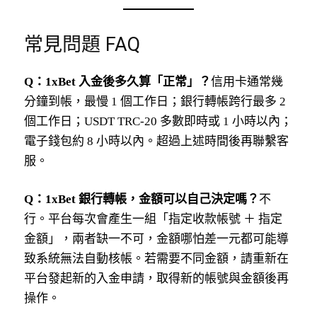
常見問題 FAQ
Q：1xBet 入金後多久算「正常」？
信用卡通常幾
分鐘到帳，最慢 1 個工作日；銀行轉帳跨行最多 2
個工作日；USDT TRC-20 多數即時或 1 小時以內；
電子錢包約 8 小時以內。超過上述時間後再聯繫客
服。
Q：1xBet 銀行轉帳，金額可以自己決定嗎？
不
行。平台每次會產生一組「指定收款帳號 ＋ 指定
金額」，兩者缺一不可，金額哪怕差一元都可能導
致系統無法自動核帳。若需要不同金額，請重新在
平台發起新的入金申請，取得新的帳號與金額後再
操作。