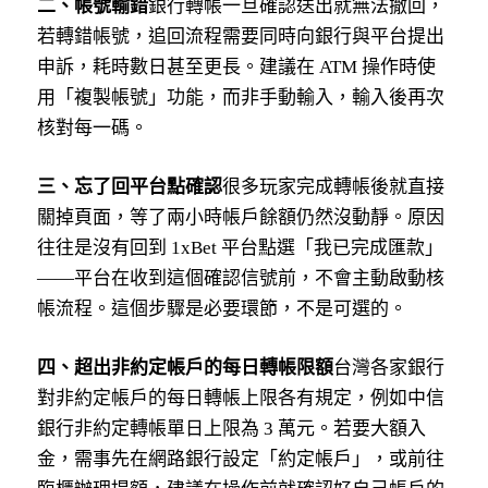
二、帳號輸錯
銀行轉帳一旦確認送出就無法撤回，
若轉錯帳號，追回流程需要同時向銀行與平台提出
申訴，耗時數日甚至更長。建議在 ATM 操作時使
用「複製帳號」功能，而非手動輸入，輸入後再次
核對每一碼。
三、忘了回平台點確認
很多玩家完成轉帳後就直接
關掉頁面，等了兩小時帳戶餘額仍然沒動靜。原因
往往是沒有回到 1xBet 平台點選「我已完成匯款」
——平台在收到這個確認信號前，不會主動啟動核
帳流程。這個步驟是必要環節，不是可選的。
四、超出非約定帳戶的每日轉帳限額
台灣各家銀行
對非約定帳戶的每日轉帳上限各有規定，例如中信
銀行非約定轉帳單日上限為 3 萬元。若要大額入
金，需事先在網路銀行設定「約定帳戶」，或前往