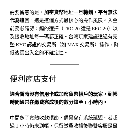
需要留意的是，
加密貨幣地址一旦轉錯，平台無法
代為追回
，這是這個方式最核心的操作風險。入金
前務必確認：鏈的選擇（TRC-20 還是 ERC-20）以
及接收地址每一碼都正確。台灣玩家建議透過有完
整 KYC 認證的交易所（如 MAX 交易所）操作，降
低後續出入金的不確定性。
便利商店支付
適合暫時沒有信用卡或加密貨幣帳戶的玩家，到帳
時間通常在繳費完成後的數分鐘至 1 小時內。
中間多了實體收款環節，偶爾會有系統延遲。若超
過 1 小時仍未到帳，保留繳費收據後聯繫客服是最