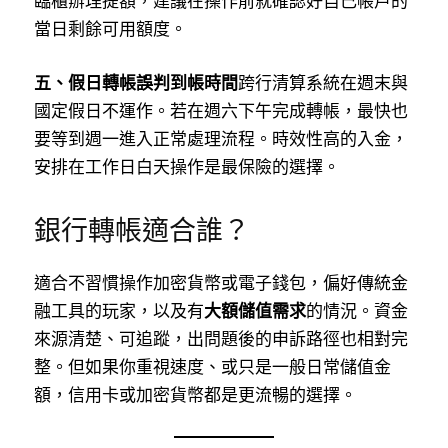
臨櫃辦理提額，建議在操作前就確認好自己帳戶的
當日剩餘可用額度。
五、假日轉帳誤判到帳時間
跨行清算系統在週末與
國定假日不運作。若在週六下午完成轉帳，最快也
要等到週一進入正常處理流程。時效性高的入金，
安排在工作日白天操作是最保險的選擇。
銀行轉帳適合誰？
適合不習慣操作加密貨幣或電子錢包，偏好傳統金
融工具的玩家，以及有
大額儲值需求
的情況。資金
來源清楚、可追蹤，出問題後的申訴路徑也相對完
整。但如果你重視速度、或只是一般日常儲值金
額，信用卡或加密貨幣都是更流暢的選擇。