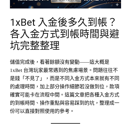
1xBet 入金後多久到帳？
各入金方式到帳時間與避
坑完整整理
儲值完成後，看著餘額沒有變動——這大概是
1xBet 台灣玩家最常遇到的焦慮場景。問題往往不
是錢「不見了」，而是不同入金方式本來就有不同
的處理時間，加上部分操作細節若沒做到位，款項
確實可能卡在流程中間。這篇文章把各種入金方式
的到帳時間、操作重點與容易踩到的坑，整理成一
份可以直接對照使用的參考。