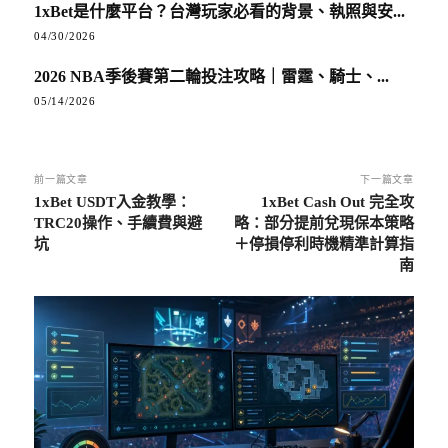
1xBet是什麼平台？台灣玩家必看的背景、執照與安...
04/30/2026
2026 NBA季後賽第二輪投注攻略｜雷霆、騎士、...
05/14/2026
前一篇文章
下一篇文章
1xBet USDT入金教學：
1xBet Cash Out 完全攻
TRC20操作、手續費與避
略：部分提前兌現保本策略
坑
＋停損停利時機精準計算指
南