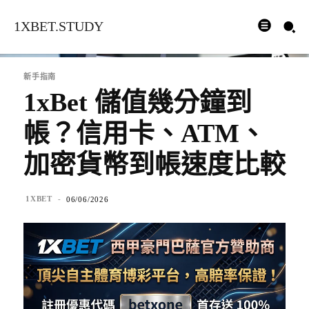
1XBET.STUDY
新手指南
1xBet 儲值幾分鐘到
帳？信用卡、ATM、
加密貨幣到帳速度比較
-
1XBET
06/06/2026