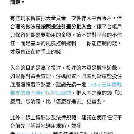
問題。
有些玩家習慣把大量資金一次性存入平台帳戶，但
合理的做法是
按照投注計畫分批入金
，讓平台帳戶
只保留近期需要動用的金額。這不是對平台的不信
任，而是基本的風險控制邏輯——你能控制的錢，
才是真正在你手上的錢。
入金的目的是為了投注，投注的本質是概率遊戲。
如果你對資金管理、注碼配置、賠率判斷這些投注
底層邏輯還不熟悉，建議先讀一遍
1xBet 三年實戰
整理的資金管理與盤口秘訣
，把入金之後的錢「怎
麼用」想清楚，比「怎麼存進去」更重要。
此外，線上博彩涉及法律規範，建議在使用任何平
台前先了解當地適用規範，並參