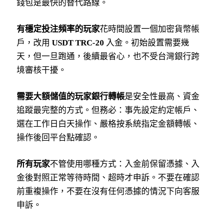
錢包是最快的替代路線。
有穩定投注頻率的玩家
花時間設置一個加密貨幣帳
戶，改用
USDT TRC-20
入金。初始設置需要幾
天，但一旦跑通，後續最省心，也不受台灣銀行跨
境審核干擾。
需要大額儲值的玩家
銀行轉帳
是安全性最高、資金
追蹤最完整的方式。但務必：事先設定約定帳戶、
選在工作日白天操作、嚴格按系統指定金額轉帳、
操作後回平台點確認。
所有玩家
不管使用哪種方式：入金前保留憑據、入
金後對照正常等待時間、超時才申訴。不要在確認
前重複操作，不要在沒有任何憑據的情況下向客服
申訴。