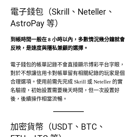
電子錢包（Skrill、Neteller、
AstroPay 等）
到帳時間一般在 8 小時以內，多數情況幾分鐘就會
反映，是速度與隱私兼顧的選擇。
電子錢包的帳單記錄不會直接顯示博彩平台字眼，
對於不想讓信用卡對帳單留有相關紀錄的玩家是個
合理選項。使用前需先完成 Skrill 或 Neteller 的實
名驗證，初始設置需要幾天時間，但一次設置好
後，後續操作相當流暢。
加密貨幣（USDT、BTC、