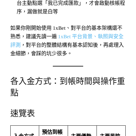
台主動點選「我已完成匯款」，才會啟動核帳程
序，漏做就是白等
如果你剛開始使用 1xBet、對平台的基本架構還不
熟悉，建議先讀一遍
1xBet 平台背景、執照與安全
評測
，對平台的整體結構有基本認知後，再處理入
金細節，會踩的坑少很多。
各入金方式：到帳時間與操作重
點
速覽表
預估到帳