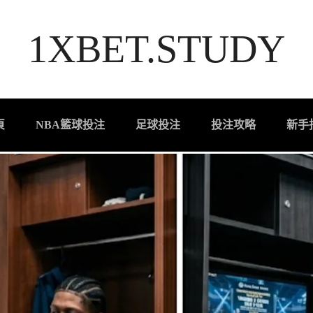
1XBET.STUDY
頁
NBA籃球投注
足球投注
投注攻略
新手