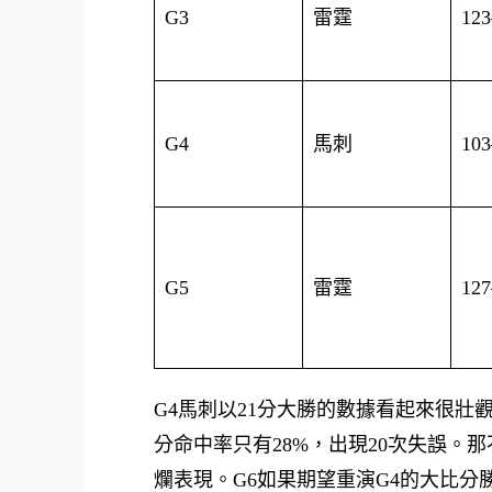
G3
雷霆
123
G4
馬刺
103
G5
雷霆
127
G4馬刺以21分大勝的數據看起來很壯
分命中率只有28%，出現20次失誤。
爛表現。G6如果期望重演G4的大比