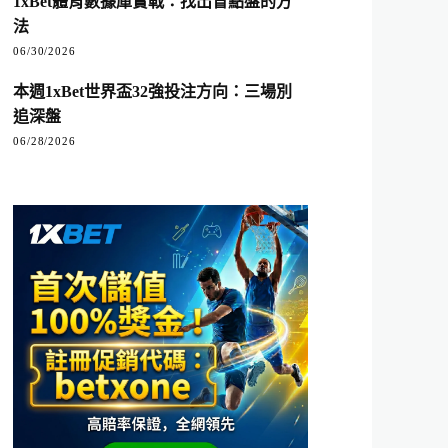
1xBet體育數據庫實戰：找出盲點盤的方
法
06/30/2026
本週1xBet世界盃32強投注方向：三場別
追深盤
06/28/2026