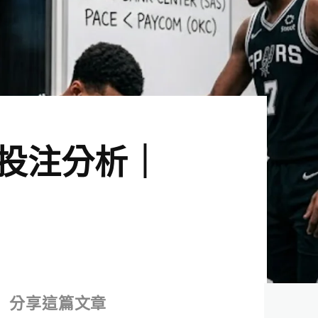
A投注分析｜
分享這篇文章